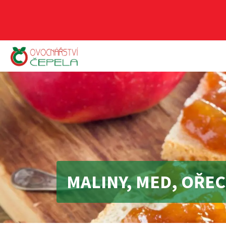
MALINY, MED, OŘE