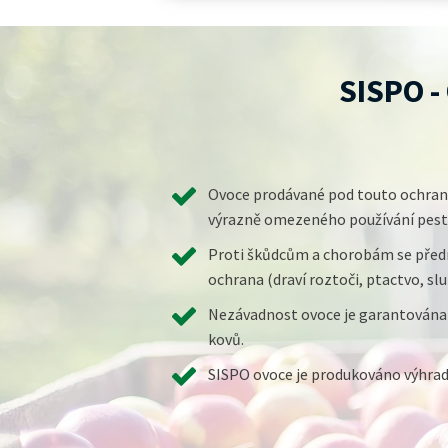
SISPO 
Ovoce prodávané pod touto ochran
výrazně omezeného používání pesti
Proti škůdcům a chorobám se před
ochrana (draví roztoči, ptactvo, slu
Nezávadnost ovoce je garantována
kovů.
SISPO ovoce je produkováno výhra